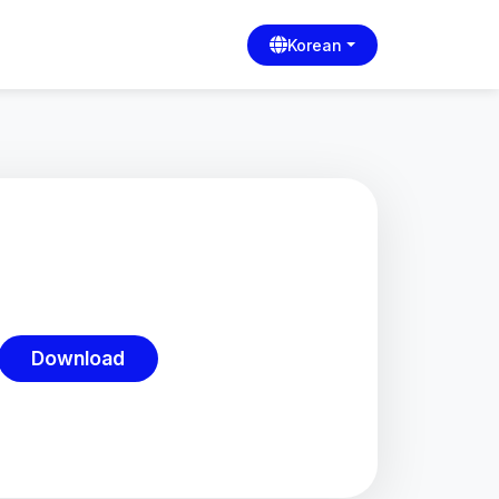
Korean
Download