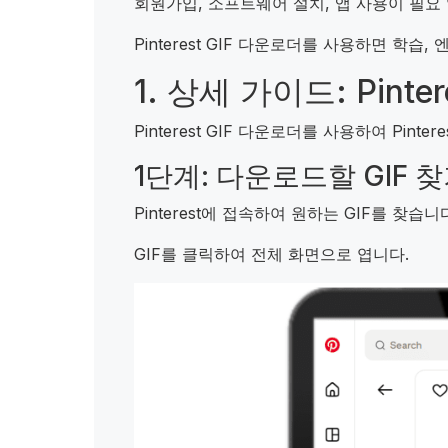
회원가입, 소프트웨어 설치, 앱 사용이 필요
Pinterest GIF 다운로더를 사용하면 학
1. 상세 가이드: Pint
Pinterest GIF 다운로더를 사용하여 Pi
1단계: 다운로드할 GIF 
Pinterest에 접속하여 원하는 GIF를 찾습니
GIF를 클릭하여 전체 화면으로 엽니다.