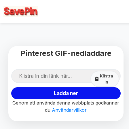
Pinterest GIF-nedladdare
Klistra
in
Ladda ner
Genom att använda denna webbplats godkänner
du
Användarvillkor