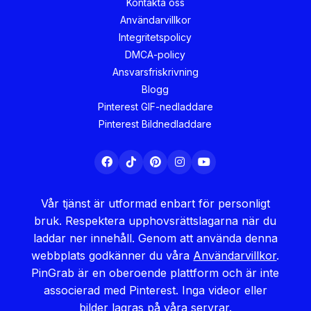
Kontakta oss
Användarvillkor
Integritetspolicy
DMCA-policy
Ansvarsfriskrivning
Blogg
Pinterest GIF-nedladdare
Pinterest Bildnedladdare
Vår tjänst är utformad enbart för personligt
bruk. Respektera upphovsrättslagarna när du
laddar ner innehåll. Genom att använda denna
webbplats godkänner du våra
Användarvillkor
.
PinGrab är en oberoende plattform och är inte
associerad med Pinterest. Inga videor eller
bilder lagras på våra servrar.