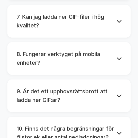
7. Kan jag ladda ner GIF-filer i hög
kvalitet?
8. Fungerar verktyget på mobila
enheter?
9. Är det ett upphovsrättsbrott att
ladda ner GIF:ar?
10. Finns det några begränsningar för
filstorlek eller antal nedladdningar?