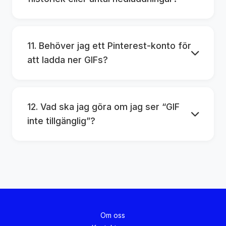
11. Behöver jag ett Pinterest-konto för
att ladda ner GIFs?
12. Vad ska jag göra om jag ser “GIF
inte tillgänglig”?
Om oss