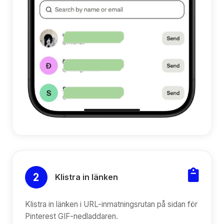
2
Klistra in länken
Klistra in länken i URL-inmatningsrutan på sidan för
Pinterest GIF-nedladdaren.