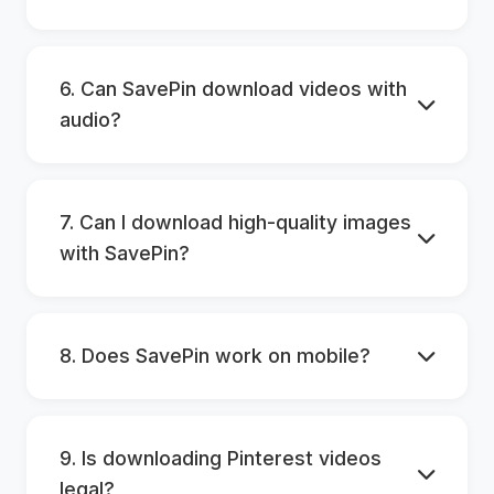
6. Can SavePin download videos with
audio?
7. Can I download high-quality images
with SavePin?
8. Does SavePin work on mobile?
9. Is downloading Pinterest videos
legal?