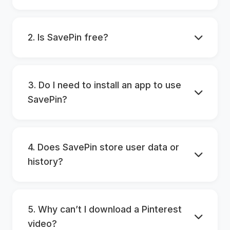
2. Is SavePin free?
3. Do I need to install an app to use
SavePin?
4. Does SavePin store user data or
history?
5. Why can’t I download a Pinterest
video?