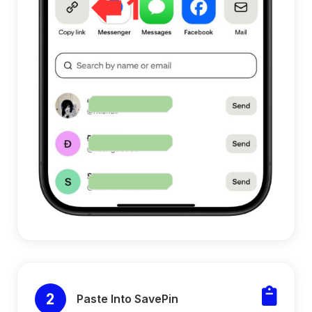
2
Paste Into SavePin