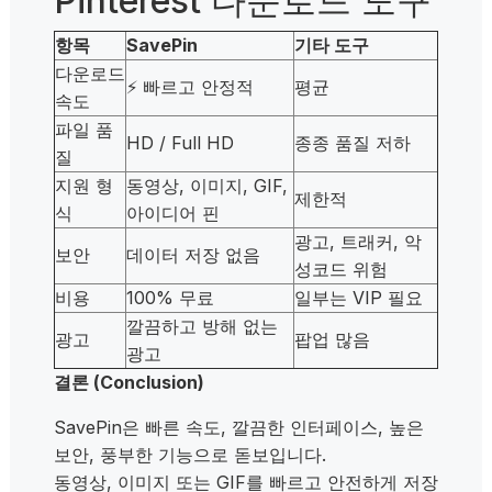
Pinterest 다운로드 도구
항목
SavePin
기타 도구
다운로드
⚡ 빠르고 안정적
평균
속도
파일 품
HD / Full HD
종종 품질 저하
질
지원 형
동영상, 이미지, GIF,
제한적
식
아이디어 핀
광고, 트래커, 악
보안
데이터 저장 없음
성코드 위험
비용
100% 무료
일부는 VIP 필요
깔끔하고 방해 없는
광고
팝업 많음
광고
결론 (Conclusion)
SavePin은 빠른 속도, 깔끔한 인터페이스, 높은
보안, 풍부한 기능으로 돋보입니다.
동영상, 이미지 또는 GIF를 빠르고 안전하게 저장