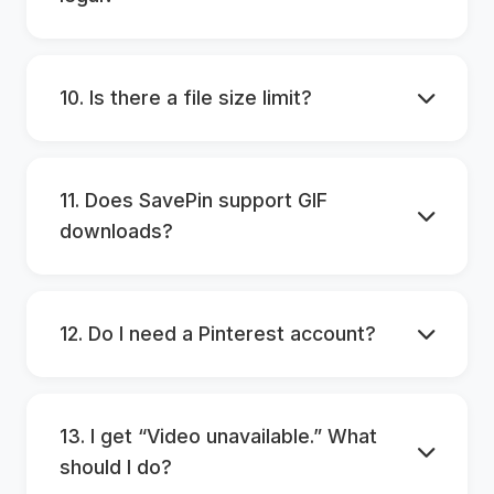
10. Is there a file size limit?
11. Does SavePin support GIF
downloads?
12. Do I need a Pinterest account?
13. I get “Video unavailable.” What
should I do?