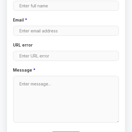
Email
*
URL error
Message
*