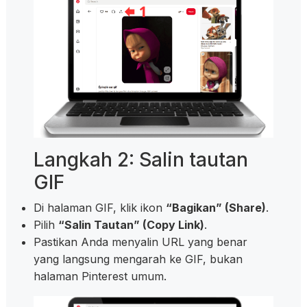
Langkah 2: Salin tautan
GIF
Di halaman GIF, klik ikon
“Bagikan” (Share)
.
Pilih
“Salin Tautan” (Copy Link)
.
Pastikan Anda menyalin URL yang benar
yang langsung mengarah ke GIF, bukan
halaman Pinterest umum.