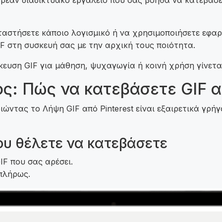
ωρεάν διαδικτυακό εργαλείο που σας βοηθά να κατεβάσετ
αταστήσετε κάποιο λογισμικό ή να χρησιμοποιήσετε εφα
F στη συσκευή σας με την αρχική τους ποιότητα.
κευση GIF για μάθηση, ψυχαγωγία ή κοινή χρήση γίνεται
ς: Πώς να κατεβάσετε GIF απ
οιώντας το Λήψη GIF από Pinterest είναι εξαιρετικά γρ
που θέλετε να κατεβάσετε
GIF που σας αρέσει.
 πλήρως.