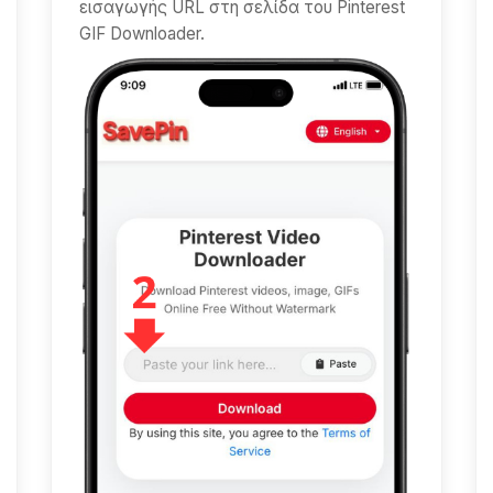
εισαγωγής URL στη σελίδα του Pinterest
GIF Downloader.