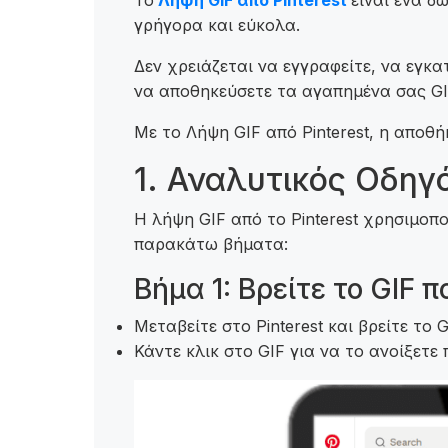
Το
Λήψη GIF από Pinterest
είναι ένα δ
γρήγορα και εύκολα.
Δεν χρειάζεται να εγγραφείτε, να εγκ
να αποθηκεύσετε τα αγαπημένα σας GI
Με το Λήψη GIF από Pinterest, η αποθή
1. Αναλυτικός Οδηγό
Η λήψη GIF από το Pinterest χρησιμοπ
παρακάτω βήματα:
Βήμα 1: Βρείτε το GIF 
Μεταβείτε στο Pinterest και βρείτε το 
Κάντε κλικ στο GIF για να το ανοίξετε