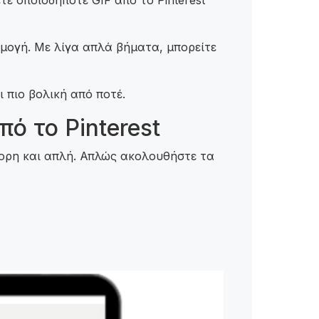
ε οποιοδήποτε GIF από το Pinterest
ρμογή. Με λίγα απλά βήματα, μπορείτε
 πιο βολική από ποτέ.
ό το Pinterest
ήγορη και απλή. Απλώς ακολουθήστε τα