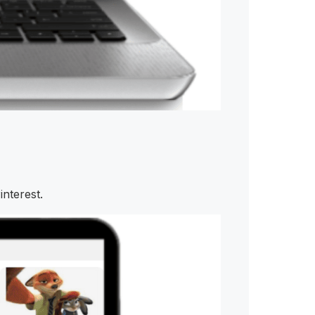
nterest.