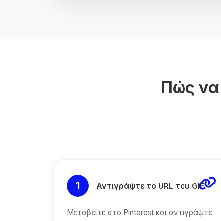
Πώς να 
1
Αντιγράψτε το URL του GIF
Μεταβείτε στο Pinterest και αντιγράψτε