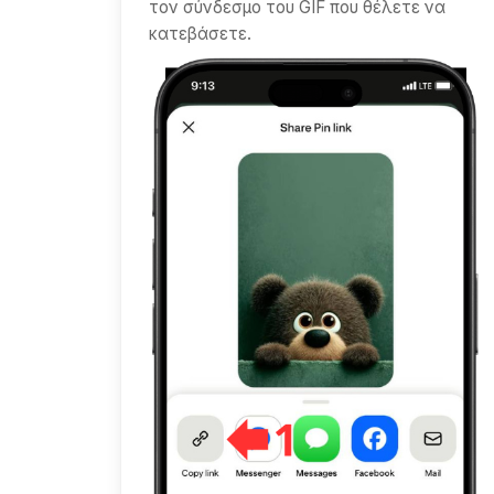
τον σύνδεσμο του GIF που θέλετε να
κατεβάσετε.