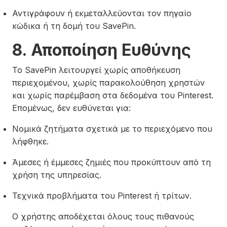
Αντιγράφουν ή εκμεταλλεύονται τον πηγαίο
κώδικα ή τη δομή του SavePin.
8. Αποποίηση Ευθύνης
Το SavePin λειτουργεί χωρίς αποθήκευση
περιεχομένου, χωρίς παρακολούθηση χρηστών
και χωρίς παρέμβαση στα δεδομένα του Pinterest.
Επομένως, δεν ευθύνεται για:
Νομικά ζητήματα σχετικά με το περιεχόμενο που
λήφθηκε.
Άμεσες ή έμμεσες ζημιές που προκύπτουν από τη
χρήση της υπηρεσίας.
Τεχνικά προβλήματα του Pinterest ή τρίτων.
Ο χρήστης αποδέχεται όλους τους πιθανούς