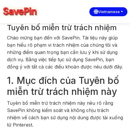
Vietnamese
Tuyên bố miễn trừ trách nhiệm
Chào mừng bạn đến với SavePin. Tài liệu này giúp
bạn hiểu rõ phạm vi trách nhiệm của chúng tôi và
những điểm quan trọng bạn cần lưu ý khi sử dụng
dịch vụ. Bằng việc tiếp tục sử dụng SavePin, bạn
đồng ý với tất cả các điều khoản được nêu dưới đây.
1. Mục đích của Tuyên bố
miễn trừ trách nhiệm này
Tuyên bố miễn trừ trách nhiệm này nêu rõ rằng
SavePin không kiểm soát và không chịu trách
nhiệm về cách bạn sử dụng nội dung được tải xuống
từ Pinterest.