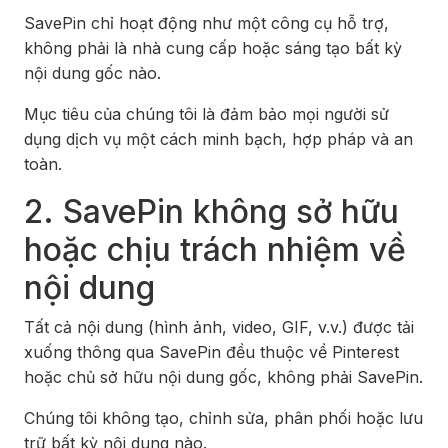
SavePin chỉ hoạt động như một công cụ hỗ trợ,
không phải là nhà cung cấp hoặc sáng tạo bất kỳ
nội dung gốc nào.
Mục tiêu của chúng tôi là đảm bảo mọi người sử
dụng dịch vụ một cách minh bạch, hợp pháp và an
toàn.
2. SavePin không sở hữu
hoặc chịu trách nhiệm về
nội dung
Tất cả nội dung (hình ảnh, video, GIF, v.v.) được tải
xuống thông qua SavePin đều thuộc về Pinterest
hoặc chủ sở hữu nội dung gốc, không phải SavePin.
Chúng tôi không tạo, chỉnh sửa, phân phối hoặc lưu
trữ bất kỳ nội dung nào.