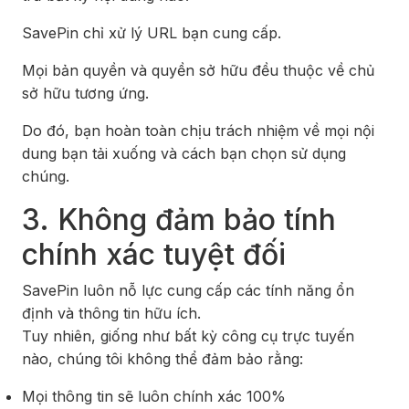
SavePin chỉ xử lý URL bạn cung cấp.
Mọi bản quyền và quyền sở hữu đều thuộc về chủ
sở hữu tương ứng.
Do đó, bạn hoàn toàn chịu trách nhiệm về mọi nội
dung bạn tải xuống và cách bạn chọn sử dụng
chúng.
3. Không đảm bảo tính
chính xác tuyệt đối
SavePin luôn nỗ lực cung cấp các tính năng ổn
định và thông tin hữu ích.
Tuy nhiên, giống như bất kỳ công cụ trực tuyến
nào, chúng tôi không thể đảm bảo rằng:
Mọi thông tin sẽ luôn chính xác 100%