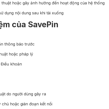
ỹ thuật hoặc gây ảnh hưởng đến hoạt động của hệ thống
sử dụng nội dung sau khi tải xuống
iệm của SavePin
ần thông báo trước
huật hoặc pháp lý
m Điều khoản
uật do người dùng gây ra
áy chủ hoặc gián đoạn kết nối