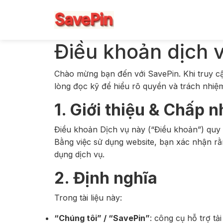
Điều khoản dịch 
Chào mừng bạn đến với SavePin. Khi truy cậ
lòng đọc kỹ để hiểu rõ quyền và trách nhiệ
1. Giới thiệu & Chấp 
Điều khoản Dịch vụ này (“Điều khoản”) quy đ
Bằng việc sử dụng website, bạn xác nhận rằ
dụng dịch vụ.
2. Định nghĩa
Trong tài liệu này:
“Chúng tôi” / “SavePin”
: công cụ hỗ trợ tả