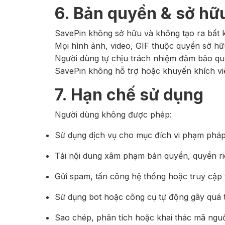
6. Bản quyền & sở hữu
SavePin không sở hữu và không tạo ra bất k
Mọi hình ảnh, video, GIF thuộc quyền sở hữu
Người dùng tự chịu trách nhiệm đảm bảo quy
SavePin không hỗ trợ hoặc khuyến khích việ
7. Hạn chế sử dụng
Người dùng không được phép:
Sử dụng dịch vụ cho mục đích vi phạm pháp
Tải nội dung xâm phạm bản quyền, quyền riê
Gửi spam, tấn công hệ thống hoặc truy cập
Sử dụng bot hoặc công cụ tự động gây quá t
Sao chép, phân tích hoặc khai thác mã ngu