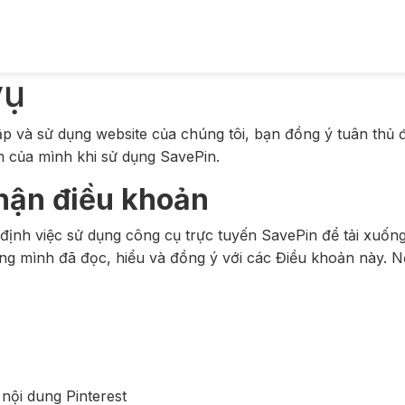
vụ
p và sử dụng website của chúng tôi, bạn đồng ý tuân thủ 
m của mình khi sử dụng SavePin.
nhận điều khoản
ịnh việc sử dụng công cụ trực tuyến SavePin để tải xuống 
ng mình đã đọc, hiểu và đồng ý với các Điều khoản này. 
i nội dung Pinterest