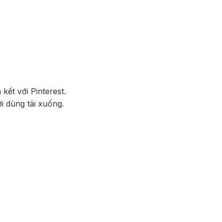
kết với Pinterest.
i dùng tải xuống.