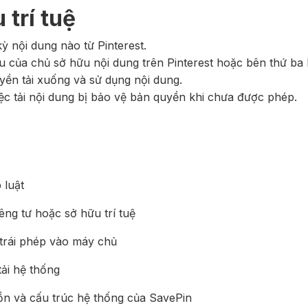
 trí tuệ
ỳ nội dung nào từ Pinterest.
 của chủ sở hữu nội dung trên Pinterest hoặc bên thứ ba 
ền tải xuống và sử dụng nội dung.
c tải nội dung bị bảo vệ bản quyền khi chưa được phép.
 luật
ng tư hoặc sở hữu trí tuệ
 trái phép vào máy chủ
ải hệ thống
ồn và cấu trúc hệ thống của SavePin