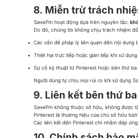
8. Miễn trừ trách nhi
SavePin hoạt động dựa trên nguyên tắc:
khô
Do đó, chúng tôi không chịu trách nhiệm đối
Các vấn đề pháp lý liên quan đến nội dung 
Thiệt hại trực tiếp hoặc gián tiếp khi sử dụng
Sự cố kỹ thuật từ Pinterest hoặc bên thứ ba
Người dùng tự chịu mọi rủi ro khi sử dụng S
9. Liên kết bên thứ ba
SavePin không thuộc sở hữu, không được tài 
Pinterest là thương hiệu của chủ sở hữu tươ
Các liên kết đến Pinterest chỉ nhằm đáp ứng
10. Chính sách bảo m