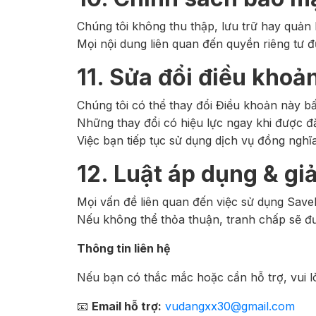
Chúng tôi không thu thập, lưu trữ hay quản l
Mọi nội dung liên quan đến quyền riêng tư 
11. Sửa đổi điều khoả
Chúng tôi có thể thay đổi Điều khoản này b
Những thay đổi có hiệu lực ngay khi được đă
Việc bạn tiếp tục sử dụng dịch vụ đồng nghĩ
12. Luật áp dụng & gi
Mọi vấn đề liên quan đến việc sử dụng SaveP
Nếu không thể thỏa thuận, tranh chấp sẽ đư
Thông tin liên hệ
Nếu bạn có thắc mắc hoặc cần hỗ trợ, vui lò
📧
Email hỗ trợ:
vudangxx30@gmail.com