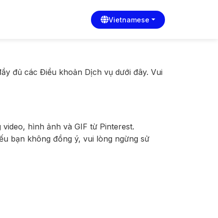
Vietnamese
đầy đủ các Điều khoản Dịch vụ dưới đây. Vui
video, hình ảnh và GIF từ Pinterest.
Nếu bạn không đồng ý, vui lòng ngừng sử