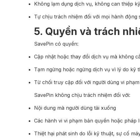
Không lạm dụng dịch vụ, không can thiệp k
Tự chịu trách nhiệm đối với mọi hành động 
5. Quyền và trách nh
SavePin có quyền:
Cập nhật hoặc thay đổi dịch vụ mà không c
Tạm ngừng hoặc ngừng dịch vụ vì lý do kỹ t
Từ chối truy cập đối với người dùng vi phạ
SavePin không chịu trách nhiệm đối với:
Nội dung mà người dùng tải xuống
Các hành vi vi phạm bản quyền hoặc pháp l
Thiệt hại phát sinh do lỗi kỹ thuật, sự cố m