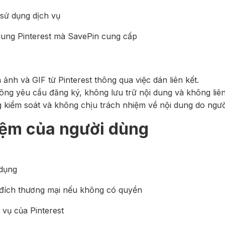
 sử dụng dịch vụ
 dung Pinterest mà SavePin cung cấp
ảnh và GIF từ Pinterest thông qua việc dán liên kết.
ng yêu cầu đăng ký, không lưu trữ nội dung và không liên 
 kiểm soát và không chịu trách nhiệm về nội dung do ngườ
iệm của người dùng
 dụng
 đích thương mại nếu không có quyền
 vụ của Pinterest