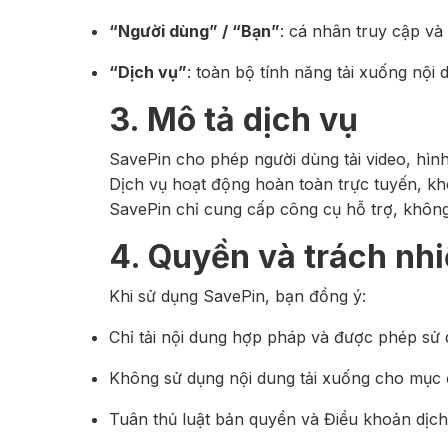
“Người dùng” / “Bạn”
: cá nhân truy cập và
“Dịch vụ”
: toàn bộ tính năng tải xuống nội
3. Mô tả dịch vụ
SavePin cho phép người dùng tải video, hình 
Dịch vụ hoạt động hoàn toàn trực tuyến, khô
SavePin chỉ cung cấp công cụ hỗ trợ, không
4. Quyền và trách nh
Khi sử dụng SavePin, bạn đồng ý:
Chỉ tải nội dung hợp pháp và được phép sử
Không sử dụng nội dung tải xuống cho mục
Tuân thủ luật bản quyền và Điều khoản dịch