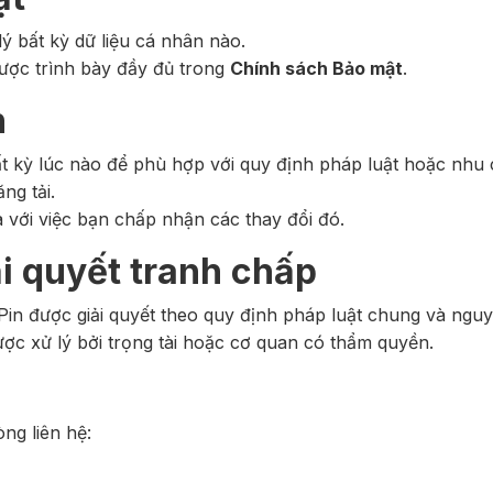
ý bất kỳ dữ liệu cá nhân nào.
được trình bày đầy đủ trong
Chính sách Bảo mật
.
n
ất kỳ lúc nào để phù hợp với quy định pháp luật hoặc nhu
ng tải.
a với việc bạn chấp nhận các thay đổi đó.
ải quyết tranh chấp
in được giải quyết theo quy định pháp luật chung và nguyê
ợc xử lý bởi trọng tài hoặc cơ quan có thẩm quyền.
ng liên hệ: