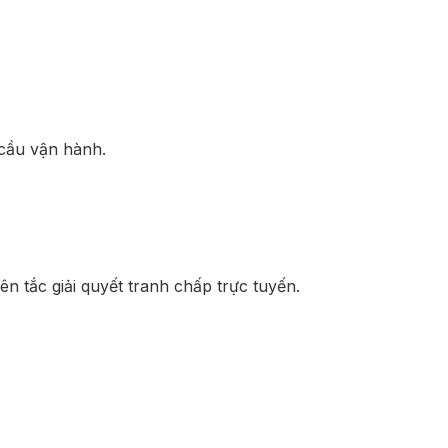
 cầu vận hành.
n tắc giải quyết tranh chấp trực tuyến.