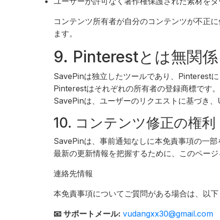
ユーザーが許可なく著作権保護された素材をダ
コンテンツ所有者が自分のコンテンツが不正に使
ます。
9. Pinterestとは無関係
SavePinは独立したツールであり、Pint
Pinterestはそれぞれの所有者の登録商標です
SavePinは、ユーザーのリクエストに基づき
10. コンテンツ修正の権利
SavePinは、事前通知なしに本免責事項の
最新の更新情報を把握するために、このページ
連絡先情報
本免責事項についてご質問がある場合は、以下
📧 サポートメール:
vudangxx30@gmail.com