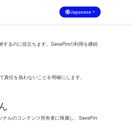
Japanese
するのに役立ちます。SavePinの利用を継続
対して責任を負わないことを明確にします。
ん
リジナルのコンテンツ所有者に帰属し、SavePin