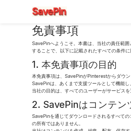
免責事項
SavePinへようこそ。本書は、当社の責任範
することで、以下に記載されたすべての条件に
1. 本免責事項の目的
本免責事項は、SavePinがPinteres
SavePinは、あくまで支援ツールとして機
当社の目的は、すべてのユーザーがサービスを
2. SavePinはコ
SavePinを通じてダウンロードされるすべての
の所有ではありません。
当社はコンテンツを作成、編集、配布、保存す