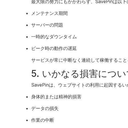
最大限の努力にもかかわらず、SavePinは
メンテナンス期間
サーバーの問題
一時的なダウンタイム
ピーク時の動作の遅延
サービスが常に中断なく連続して稼働すること
5. いかなる損害につ
SavePinは、ウェブサイトの利用に起因す
身体的または精神的損害
データの損失
作業の中断