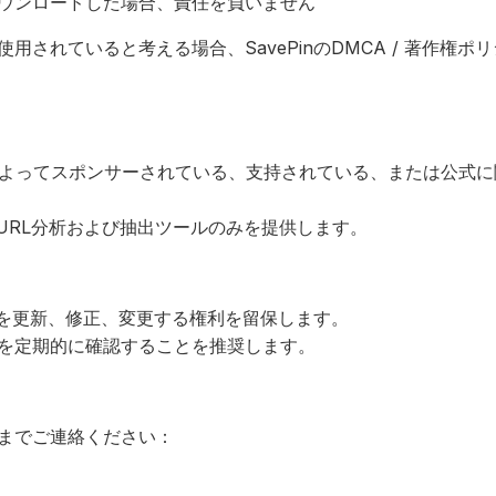
ウンロードした場合、責任を負いません
用されていると考える場合、SavePinのDMCA / 著作権
erestによってスポンサーされている、支持されている、または公
。
、URL分析および抽出ツールのみを提供します。
一部を更新、修正、変更する権利を留保します。
を定期的に確認することを推奨します。
までご連絡ください：