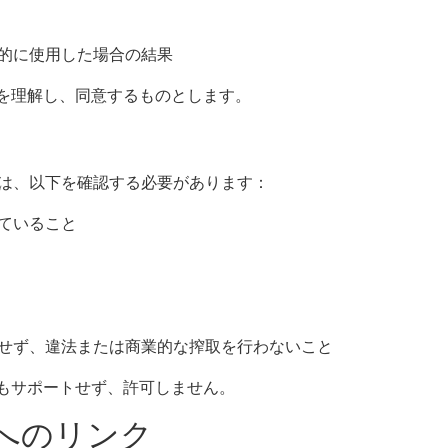
的に使用した場合の結果
ことを理解し、同意するものとします。
は、以下を確認する必要があります：
ていること
せず、違法または商業的な搾取を行わないこと
用もサポートせず、許可しません。
トへのリンク