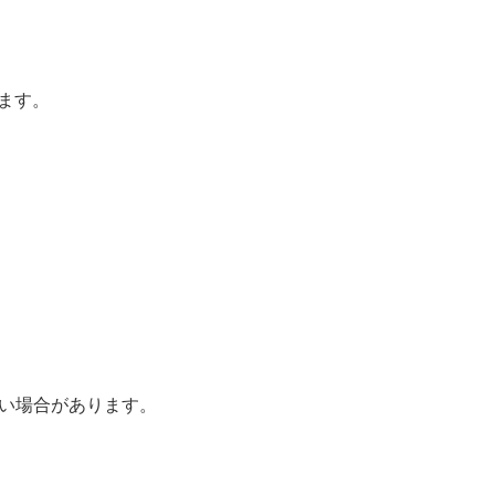
ます。
しない場合があります。