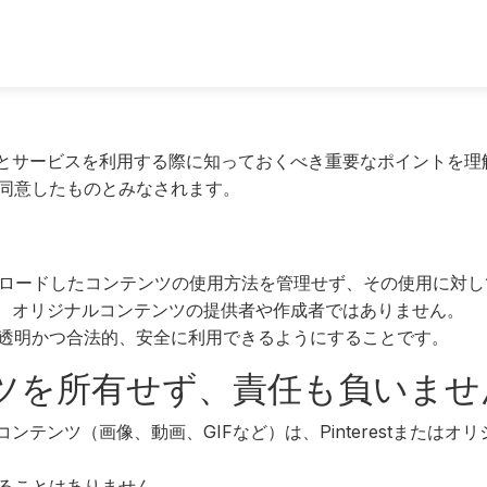
囲とサービスを利用する際に知っておくべき重要なポイントを理解
同意したものとみなされます。
tからダウンロードしたコンテンツの使用方法を管理せず、その使用に
能し、オリジナルコンテンツの提供者や作成者ではありません。
透明かつ合法的、安全に利用できるようにすることです。
ンテンツを所有せず、責任も負いませ
コンテンツ（画像、動画、GIFなど）は、Pinterestまたはオ
ることはありません。