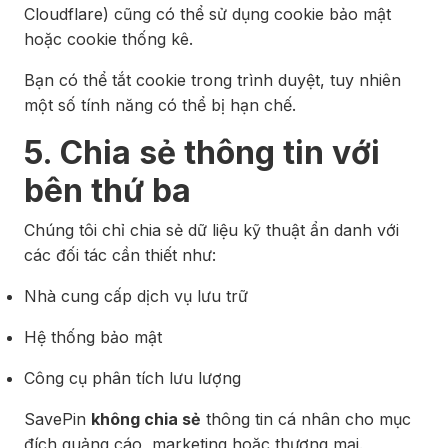
Cloudflare) cũng có thể sử dụng cookie bảo mật
hoặc cookie thống kê.
Bạn có thể tắt cookie trong trình duyệt, tuy nhiên
một số tính năng có thể bị hạn chế.
5. Chia sẻ thông tin với
bên thứ ba
Chúng tôi chỉ chia sẻ dữ liệu kỹ thuật ẩn danh với
các đối tác cần thiết như:
Nhà cung cấp dịch vụ lưu trữ
Hệ thống bảo mật
Công cụ phân tích lưu lượng
SavePin
không chia sẻ
thông tin cá nhân cho mục
đích quảng cáo, marketing hoặc thương mại.