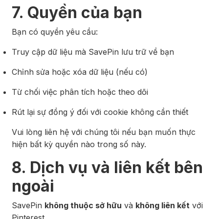
7. Quyền của bạn
Bạn có quyền yêu cầu:
Truy cập dữ liệu mà SavePin lưu trữ về bạn
Chỉnh sửa hoặc xóa dữ liệu (nếu có)
Từ chối việc phân tích hoặc theo dõi
Rút lại sự đồng ý đối với cookie không cần thiết
Vui lòng liên hệ với chúng tôi nếu bạn muốn thực
hiện bất kỳ quyền nào trong số này.
8. Dịch vụ và liên kết bên
ngoài
SavePin
không thuộc sở hữu
và
không liên kết
với
Pinterest.