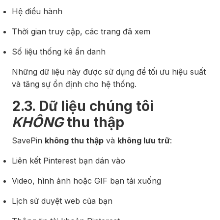
Hệ điều hành
Thời gian truy cập, các trang đã xem
Số liệu thống kê ẩn danh
Những dữ liệu này được sử dụng để tối ưu hiệu suất
và tăng sự ổn định cho hệ thống.
2.3. Dữ liệu chúng tôi
KHÔNG
thu thập
SavePin
không thu thập
và
không lưu trữ
:
Liên kết Pinterest bạn dán vào
Video, hình ảnh hoặc GIF bạn tải xuống
Lịch sử duyệt web của bạn