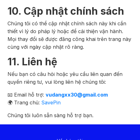
10. Cập nhật chính sách
Chúng tôi có thể cập nhật chính sách này khi cần
thiết vì lý do pháp lý hoặc để cải thiện vận hành.
Mọi thay đổi sẽ được đăng công khai trên trang này
cùng với ngày cập nhật rõ ràng.
11. Liên hệ
Nếu bạn có câu hỏi hoặc yêu cầu liên quan đến
quyền riêng tư, vui lòng liên hệ chúng tôi:
📧 Email hỗ trợ:
vudangxx30@gmail.com
🌍 Trang chủ:
SavePin
Chúng tôi luôn sẵn sàng hỗ trợ bạn.