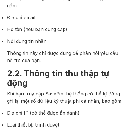
gồm:
Địa chỉ email
Họ tên (nếu bạn cung cấp)
Nội dung tin nhắn
Thông tin này chỉ được dùng để phản hồi yêu cầu
hỗ trợ của bạn.
2.2. Thông tin thu thập tự
động
Khi bạn truy cập SavePin, hệ thống có thể tự động
ghi lại một số dữ liệu kỹ thuật phi cá nhân, bao gồm:
Địa chỉ IP (có thể được ẩn danh)
Loại thiết bị, trình duyệt