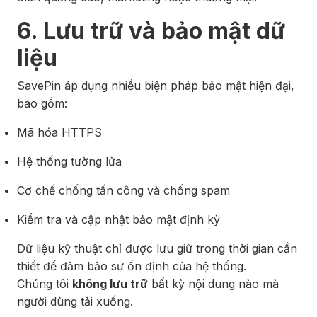
6. Lưu trữ và bảo mật dữ
liệu
SavePin áp dụng nhiều biện pháp bảo mật hiện đại,
bao gồm:
Mã hóa HTTPS
Hệ thống tường lửa
Cơ chế chống tấn công và chống spam
Kiểm tra và cập nhật bảo mật định kỳ
Dữ liệu kỹ thuật chỉ được lưu giữ trong thời gian cần
thiết để đảm bảo sự ổn định của hệ thống.
Chúng tôi
không lưu trữ
bất kỳ nội dung nào mà
người dùng tải xuống.