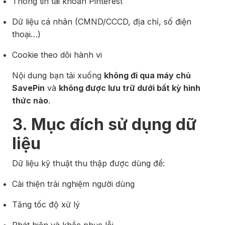
Thông tin tài khoản Pinterest
Dữ liệu cá nhân (CMND/CCCD, địa chỉ, số điện
thoại…)
Cookie theo dõi hành vi
Nội dung bạn tải xuống
không đi qua máy chủ
SavePin
và
không được lưu trữ dưới bất kỳ hình
thức nào
.
3. Mục đích sử dụng dữ
liệu
Dữ liệu kỹ thuật thu thập được dùng để:
Cải thiện trải nghiệm người dùng
Tăng tốc độ xử lý