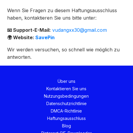
Wenn Sie Fragen zu diesem Haftungsausschluss
haben, kontaktieren Sie uns bitte unter:
📧 Support-E-Mail:
vudangxx30@gmail.com
🌍 Website:
SavePin
Wir werden versuchen, so schnell wie möglich zu
antworten.
Über uns
Kontaktieren Sie uns
Nutzungsbedingungen
Datenschutzrichtlinie
DMCA-Richtlinie
Haftungsausschluss
Blog