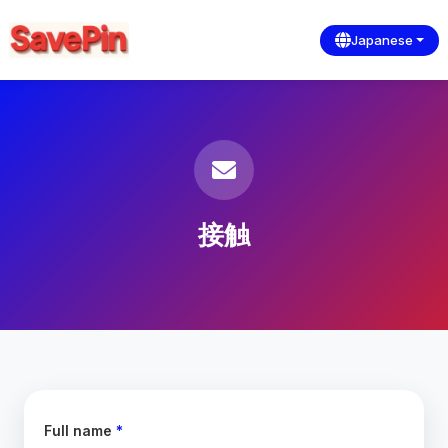
Japanese
接触
Full name
*