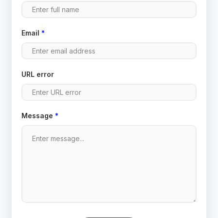
Email
*
URL error
Message
*