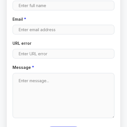
Email
*
URL error
Message
*