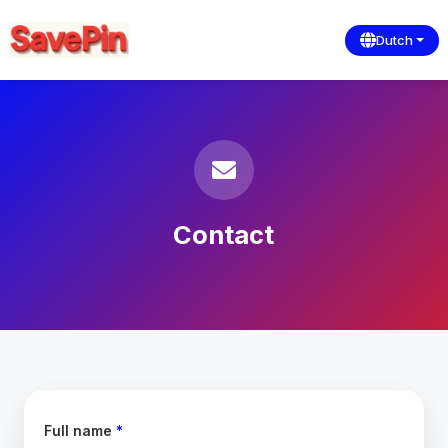
Dutch
Contact
Full name
*