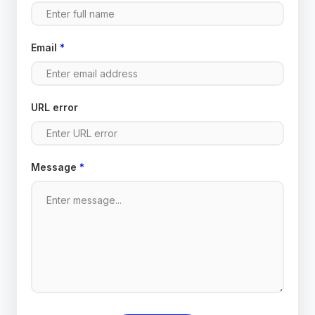
Email
*
URL error
Message
*