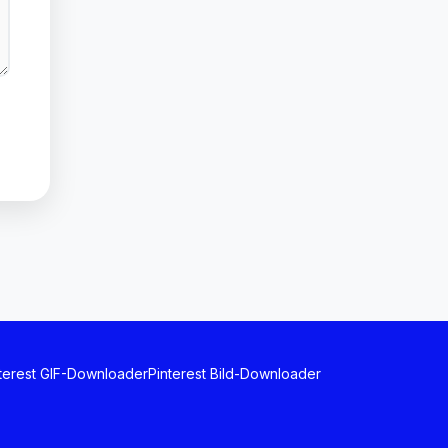
terest GIF-Downloader
Pinterest Bild-Downloader