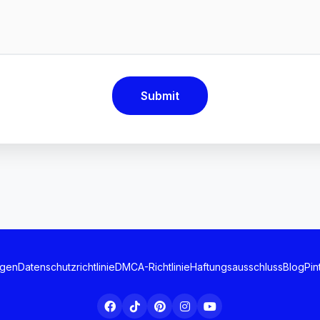
Submit
ngen
Datenschutzrichtlinie
DMCA-Richtlinie
Haftungsausschluss
Blog
Pin