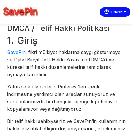
Turkish
DMCA / Telif Hakkı Politikası
1. Giriş
SavePin
, fikri mülkiyet haklarına saygı göstermeye
ve Dijital Binyıl Telif Hakkı Yasası’na (DMCA) ve
küresel telif hakkı düzenlemelerine tam olarak
uymaya kararlıdır.
Yalnızca kullanıcıların Pinterest’ten içerik
indirmesine yardımcı olan araçlar sunuyoruz ve
sunucularımızda herhangi bir içeriği depolamıyor,
kopyalamıyor veya dağıtmıyoruz.
Bir telif hakkı sahibiyseniz ve SavePin’in kullanımının
haklarınızı ihlal ettiğini düşünüyorsanız, incelememiz