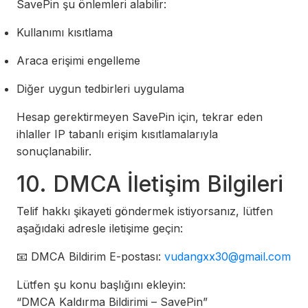
SavePin şu önlemleri alabilir:
Kullanımı kısıtlama
Araca erişimi engelleme
Diğer uygun tedbirleri uygulama
Hesap gerektirmeyen SavePin için, tekrar eden
ihlaller IP tabanlı erişim kısıtlamalarıyla
sonuçlanabilir.
10. DMCA İletişim Bilgileri
Telif hakkı şikayeti göndermek istiyorsanız, lütfen
aşağıdaki adresle iletişime geçin:
📧 DMCA Bildirim E-postası:
vudangxx30@gmail.com
Lütfen şu konu başlığını ekleyin:
“DMCA Kaldırma Bildirimi – SavePin”