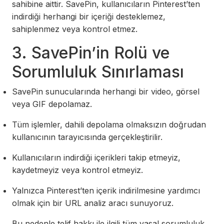
sahibine aittir. SavePin, kullanıcıların Pinterest’ten
indirdiği herhangi bir içeriği desteklemez,
sahiplenmez veya kontrol etmez.
3. SavePin’in Rolü ve
Sorumluluk Sınırlaması
SavePin sunucularında herhangi bir video, görsel
veya GIF depolamaz.
Tüm işlemler, dahili depolama olmaksızın doğrudan
kullanıcının tarayıcısında gerçekleştirilir.
Kullanıcıların indirdiği içerikleri takip etmeyiz,
kaydetmeyiz veya kontrol etmeyiz.
Yalnızca Pinterest’ten içerik indirilmesine yardımcı
olmak için bir URL analiz aracı sunuyoruz.
Bu nedenle telif hakkı ile ilgili tüm yasal sorumluluk