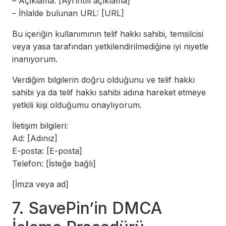
– Açıklama: [Ayrıntılı açıklama]
– İhlalde bulunan URL: [URL]
Bu içeriğin kullanımının telif hakkı sahibi, temsilcisi
veya yasa tarafından yetkilendirilmediğine iyi niyetle
inanıyorum.
Verdiğim bilgilerin doğru olduğunu ve telif hakkı
sahibi ya da telif hakkı sahibi adına hareket etmeye
yetkili kişi olduğumu onaylıyorum.
İletişim bilgileri:
Ad: [Adınız]
E-posta: [E-posta]
Telefon: [İsteğe bağlı]
[İmza veya ad]
7. SavePin’in DMCA