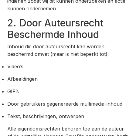
indienen zodat wij dit kunnen onderzoeken en actie
kunnen ondernemen.
2. Door Auteursrecht
Beschermde Inhoud
Inhoud die door auteursrecht kan worden
beschermd omvat (maar is niet beperkt tot):
Video’s
Afbeeldingen
GIF’s
Door gebruikers gegenereerde multimedia-inhoud
Tekst, beschrijvingen, ontwerpen
Alle eigendomsrechten behoren toe aan de auteur