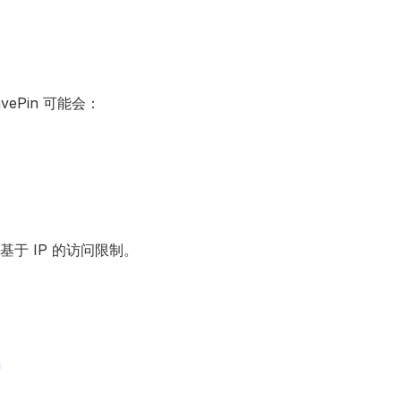
Pin 可能会：
基于 IP 的访问限制。
m