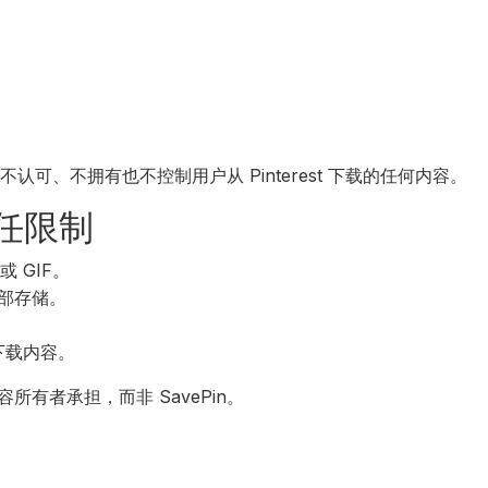
不认可、不拥有也不控制用户从 Pinterest 下载的任何内容。
责任限制
 GIF。
部存储。
 下载内容。
有者承担，而非 SavePin。