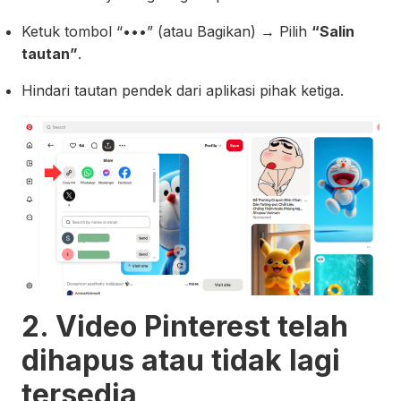
Ketuk tombol “•••” (atau Bagikan) → Pilih
“Salin
tautan”
.
Hindari tautan pendek dari aplikasi pihak ketiga.
2. Video Pinterest telah
dihapus atau tidak lagi
tersedia