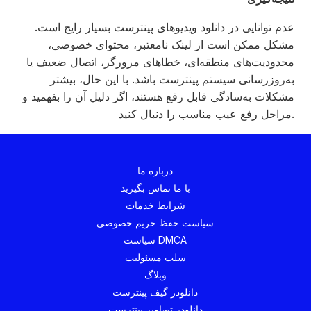
عدم توانایی در دانلود ویدیوهای پینترست بسیار رایج است.
مشکل ممکن است از لینک نامعتبر، محتوای خصوصی،
محدودیت‌های منطقه‌ای، خطاهای مرورگر، اتصال ضعیف یا
به‌روزرسانی سیستم پینترست باشد. با این حال، بیشتر
مشکلات به‌سادگی قابل رفع هستند، اگر دلیل آن را بفهمید و
مراحل رفع عیب مناسب را دنبال کنید.
درباره ما
با ما تماس بگیرید
شرایط خدمات
سیاست حفظ حریم خصوصی
سیاست DMCA
سلب مسئولیت
وبلاگ
دانلودر گیف پینترست
دانلودر تصاویر پینترست