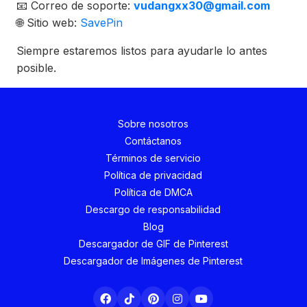
📧 Correo de soporte:
vudangxx30@gmail.com
🌐 Sitio web:
SavePin
Siempre estaremos listos para ayudarle lo antes
posible.
Sobre nosotros
Contáctanos
Términos de servicio
Política de privacidad
Política de DMCA
Descargo de responsabilidad
Blog
Descargador de GIF de Pinterest
Descargador de Imágenes de Pinterest