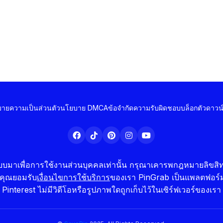
ายความเป็นส่วนตัว
นโยบาย DMCA
ข้อจำกัดความรับผิดชอบ
บล็อก
ตัวดาวน
มาเพื่อการใช้งานส่วนบุคคลเท่านั้น กรุณาเคารพกฎหมายลิขสิทธิ
่าคุณยอมรับ
เงื่อนไขการใช้บริการ
ของเรา PinGrab เป็นแพลตฟอร์มอ
Pinterest ไม่มีวิดีโอหรือรูปภาพใดถูกเก็บไว้ในเซิร์ฟเวอร์ของเรา