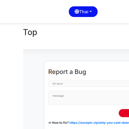
Thai
Top